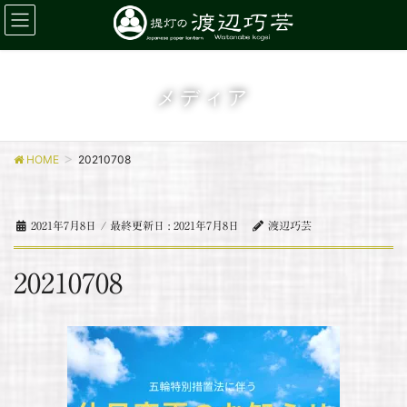
メディア
HOME
20210708
2021年7月8日
/ 最終更新日 :
2021年7月8日
渡辺巧芸
20210708