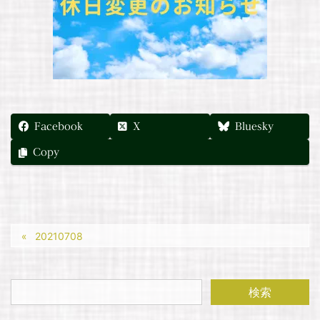
Facebook
X
Bluesky
Copy
20210708